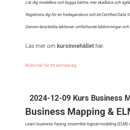
Lär dig modellera och bygga bättre, mer skalbara och agi
Registrera dig för en tredagarskurs och bli Certified Dat
Genom lärarledda lektioner, omfattande labbövningar och fö
Läs mer om
kursinnehållet
här.
Klicka här för att anmäla dig
2024-12-09 Kurs Business M
Business Mapping & ELM
Learn business-facing, ensemble logical modeling (ELM) in