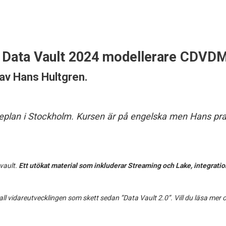
d Data Vault 2024 modellerare CDVDM
 av
Hans Hultgren
.
replan i Stockholm. Kursen är på engelska men Hans pra
vault.
Ett utökat material som inkluderar Streaming och Lake, integrat
l vidareutvecklingen som skett sedan ”Data Vault 2.0”. Vill du läsa mer