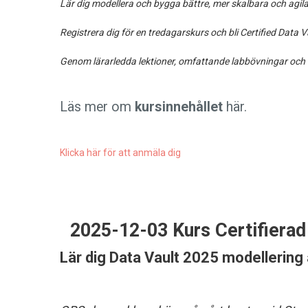
Lär dig modellera och bygga bättre, mer skalbara och agi
Registrera dig för en tredagarskurs och bli Certified Dat
Genom lärarledda lektioner, omfattande labbövningar och fö
Läs mer om
kursinnehållet
här.
Klicka här för att anmäla dig
2025-12-03 Kurs Certifiera
Lär dig Data Vault 2025 modellering