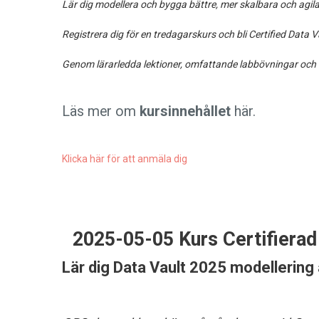
Lär dig modellera och bygga bättre, mer skalbara och agi
Registrera dig för en tredagarskurs och bli Certified Dat
Genom lärarledda lektioner, omfattande labbövningar och fö
Läs mer om
kursinnehållet
här.
Klicka här för att anmäla dig
2025-05-05 Kurs Certifiera
Lär dig Data Vault 2025 modellering