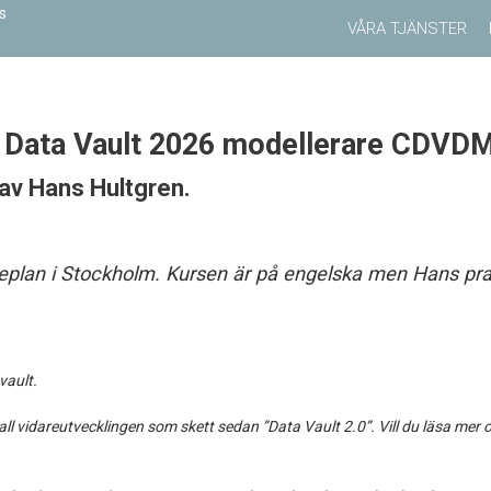
VÅRA TJÄNSTER
d Data Vault 2026 modellerare CDVDM
 av
Hans Hultgren
.
replan i Stockholm. Kursen är på engelska men Hans pra
vault.
l vidareutvecklingen som skett sedan ”Data Vault 2.0”. Vill du läsa mer