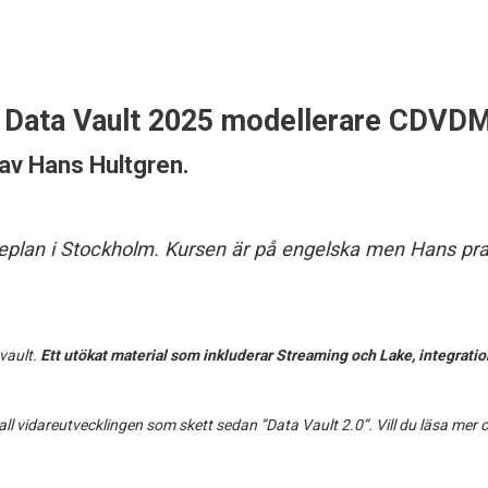
d Data Vault 2025 modellerare CDVDM
 av
Hans Hultgren
.
replan i Stockholm. Kursen är på engelska men Hans pra
vault.
Ett utökat material som inkluderar Streaming och Lake, integrat
l vidareutvecklingen som skett sedan ”Data Vault 2.0”. Vill du läsa mer