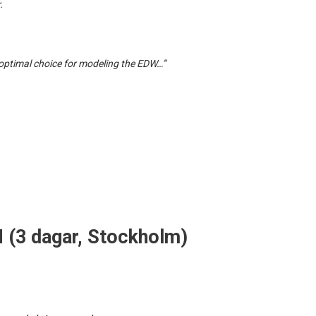
.
 “optimal choice for modeling the EDW…”
 (3 dagar, Stockholm)