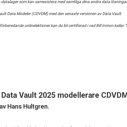
la datalager som kan samexistera med samtliga dina andra data lösningar
a Vault Data Modeler (CDVDM) med den senaste versionen av Data Vault.
rberedande onlinelektioner kan du bli certifierad i vad Bill Inmon kallar
d Data Vault 2025 modellerare CDVDM
 av
Hans Hultgren
.