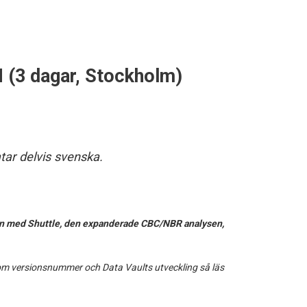
 (3 dagar, Stockholm)
tar delvis svenska.
ion med Shuttle, den expanderade CBC/NBR analysen,
 om versionsnummer och Data Vaults utveckling så läs