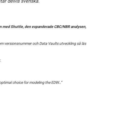
tar delvis svenska.
ion med Shuttle, den expanderade CBC/NBR analysen,
 om versionsnummer och Data Vaults utveckling så läs
.
 “optimal choice for modeling the EDW…”