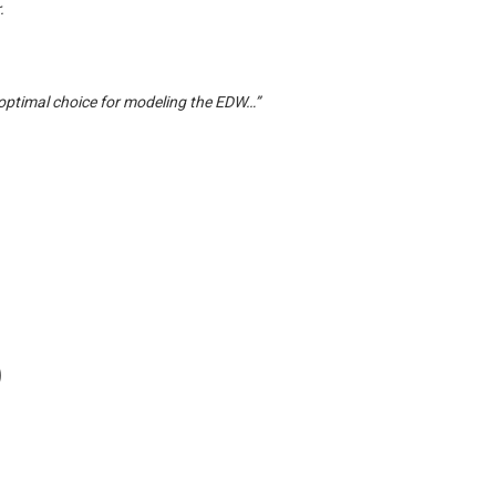
.
 “optimal choice for modeling the EDW…”
)