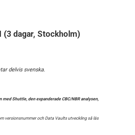
 (3 dagar, Stockholm)
tar delvis svenska.
ion med Shuttle, den expanderade CBC/NBR analysen,
 om versionsnummer och Data Vaults utveckling så läs