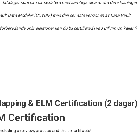
la datalager som kan samexistera med samtliga dina andra data lösningar
a Vault Data Modeler (CDVDM) med den senaste versionen av Data Vault.
rberedande onlinelektioner kan du bli certifierad i vad Bill Inmon kallar
apping & ELM Certification (2 dagar
 Certification
cluding overview, process and the six artifacts!