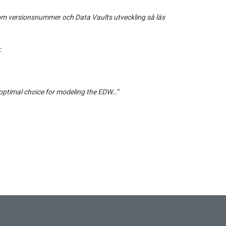
 om versionsnummer och Data Vaults utveckling så läs
.
 “optimal choice for modeling the EDW…”