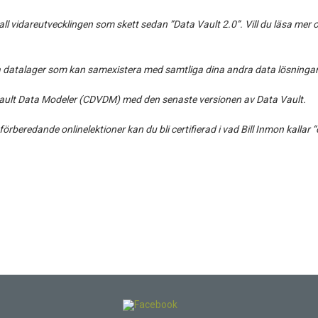
l vidareutvecklingen som skett sedan ”Data Vault 2.0”. Vill du läsa mer
la datalager som kan samexistera med samtliga dina andra data lösningar
a Vault Data Modeler (CDVDM) med den senaste versionen av Data Vault.
rberedande onlinelektioner kan du bli certifierad i vad Bill Inmon kallar