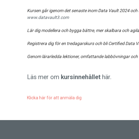
Kursen går igenom det senaste inom Data Vault 2024 och al
www.datavault3.com
Lär dig modellera och bygga bättre, mer skalbara och agi
Registrera dig för en tredagarskurs och bli Certified Dat
Genom lärarledda lektioner, omfattande labbövningar och fö
Läs mer om
kursinnehållet
här.
Klicka här för att anmäla dig