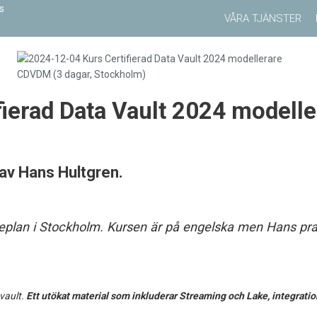
VÅRA TJÄNSTER
ierad Data Vault 2024 modell
 av
Hans Hultgren
.
replan i Stockholm. Kursen är på engelska men Hans pra
vault.
Ett utökat material som inkluderar Streaming och Lake, integrat