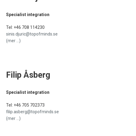
Specialist integration
Tel:
‭+46 708 114230‬
sinis.djuric@topofminds.se
(mer …)
Filip Åsberg
Specialist integration
Tel:
+46 705 702373
filip.asberg@topofminds.se
(mer …)