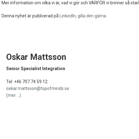
Mer information om vilka vi är, vad vi gör och VARFÖR vi brinner så star
Denna nyhet är publicerad på
LinkedIn, gilla den gärna
.
Oskar Mattsson
Senior Specialist Integration
Tel: +46 707 74 59 12
oskar.mattsson@topofminds.se
(mer …)