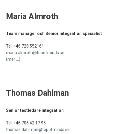
Maria Almroth
Team manager och Senior integration specialist
Tel:
+46 728 552161
maria.almroth@topofminds.se
(mer …)
Thomas Dahlman
Senior testledare integration
Tel: +46 706 42 17 95
thomas.dahlman@topofminds.se