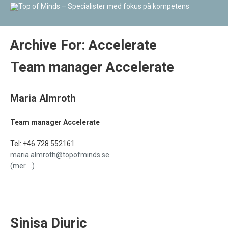
Archive For:
Accelerate
Team manager Accelerate
Maria Almroth
Team manager Accelerate
Tel:
+46 728 552161
maria.almroth@topofminds.se
(mer …)
Sinisa Djuric