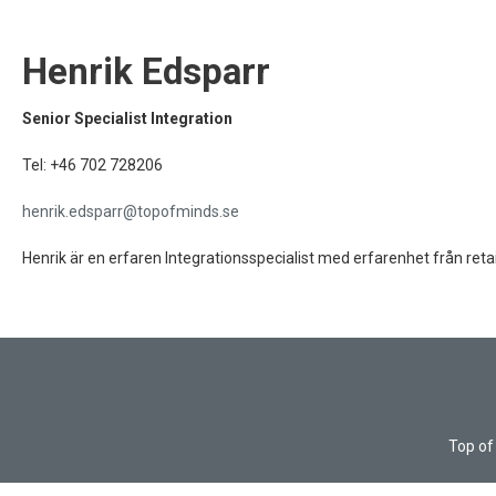
Henrik Edsparr
Senior Specialist Integration
Tel: +46 702 728206
henrik.edsparr@topofminds.se
Henrik är en erfaren Integrationsspecialist med erfarenhet från reta
Top of