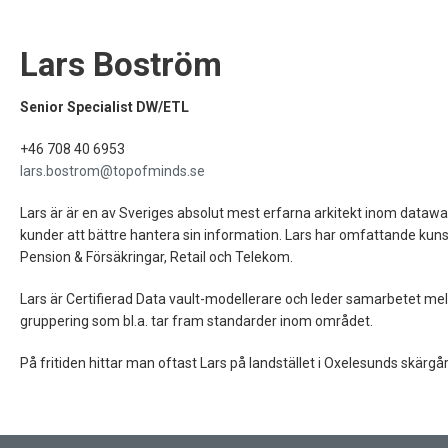
Lars Boström
Senior Specialist DW/ETL
+46 708 40 6953
lars.bostrom@topofminds.se
Lars är är en av Sveriges absolut mest erfarna arkitekt inom datawar
kunder att bättre hantera sin information. Lars har omfattande ku
Pension & Försäkringar, Retail och Telekom.
Lars är Certifierad Data vault-modellerare och leder samarbetet mell
gruppering som bl.a. tar fram standarder inom området.
På fritiden hittar man oftast Lars på landstället i Oxelesunds skärgård.