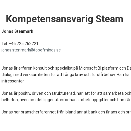
Kompetensansvarig Steam
Jonas Stenmark
Tel: +46 725 262221
jonas.stenmark@topofminds.se
Jonas är erfaren konsult och specialist på Microsoft BI platform och D
dialog med verksamheten för att fånga krav och förstå behov. Han 
intressenter.
Jonas är positiv, driven och strukturerad, har lätt för att samarbeta o
helheten, även om det ligger utanför hans arbetsuppgifter och han får
Jonas har branscherfarenhet från bland annat bank och finans och privat