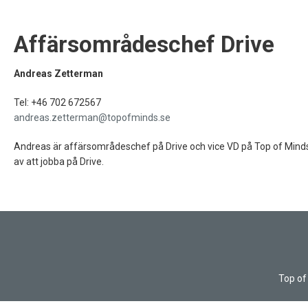
Affärsområdeschef Drive
Andreas Zetterman
Tel: +46 702 672567
andreas.zetterman@topofminds.se
Andreas är affärsområdeschef på Drive och vice VD på Top of Minds.
av att jobba på Drive.
Top of