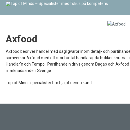
Axfood
Axfood bedriver handel med dagligvaror inom detalj- och partihande
samverkar Axfood med ett stort antal handlarägda butiker knutna 
Handlar’n och Tempo. Partihandeln drivs genom Dagab och Axfood N
marknadsandel i Sverige.
Top of Minds specialister har hjälpt denna kund.