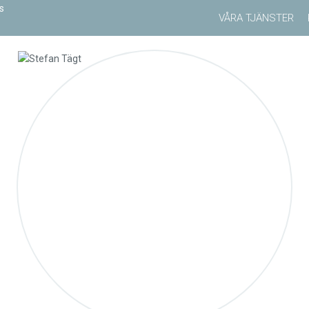
VÅRA TJÄNSTER