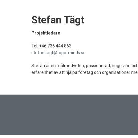
Stefan Tägt
Projektledare
Tel: +46 736 444 863
stefan.tagt@topofminds.se
Stefan är en målmedveten, passionerad, noggrann och 
erfarenhet av att hjälpa företag och organisationer me