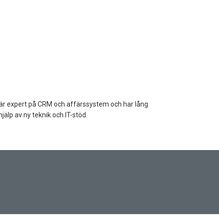
 är expert på CRM och affärssystem och har lång
älp av ny teknik och IT-stöd.