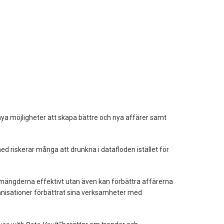
ya möjligheter att skapa bättre och nya affärer samt
 riskerar många att drunkna i datafloden istället för
amängderna effektivt utan även kan förbättra affärerna
ganisationer förbättrat sina verksamheter med