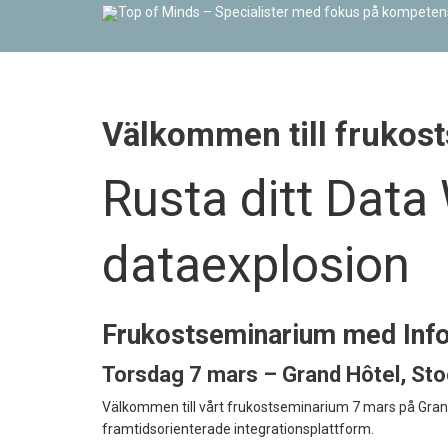
Välkommen till frukos
Rusta ditt Data
dataexplosion
Frukostseminarium med Inf
Torsdag 7 mars – Grand Hôtel, Sto
Välkommen till vårt frukostseminarium 7 mars på Gran
framtidsorienterade integrationsplattform.