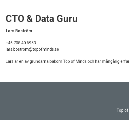
CTO & Data Guru
Lars Boström
+46 708 40 6953
lars.bostrom@topofminds.se
Lars är en av grundarna bakom Top of Minds och har mångårig erfar
Top of