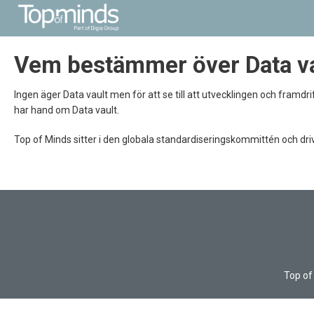
Vem bestämmer över Data vau
Ingen äger Data vault men för att se till att utvecklingen och framdr
har hand om Data vault.
Top of Minds sitter i den globala standardiseringskommittén och driv
Top of