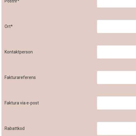
Postnr*
Ort*
Kontaktperson
Fakturareferens
Faktura via e-post
Rabattkod