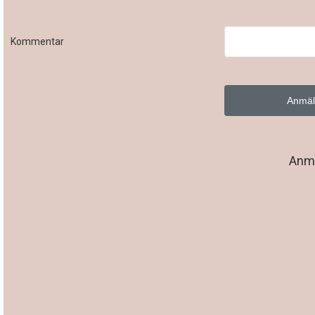
Kommentar
Anmä