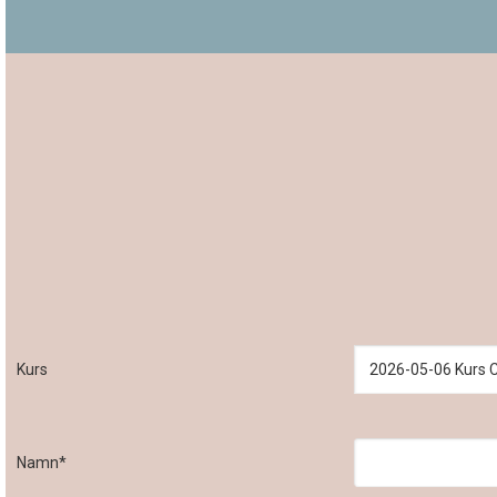
Kurs
Namn*