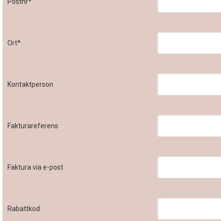
Postnr*
Ort*
Kontaktperson
Fakturareferens
Faktura via e-post
Rabattkod