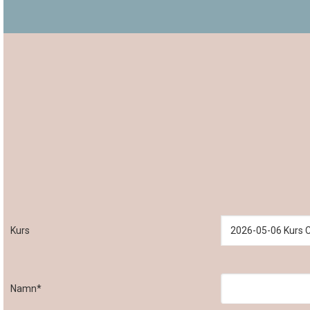
Kurs
Namn*