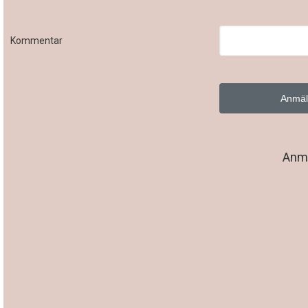
Kommentar
Anmä