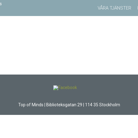
VÅRA TJÄNSTER
Top of Minds | Biblioteksgatan 29 | 114 35 Stockholm