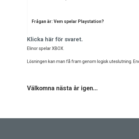
Frågan är: Vem spelar Playstation?
Klicka här för svaret.
Elinor spelar XBOX.
Lösningen kan man få fram genom logisk uteslutning. End
Välkomna nästa år igen…