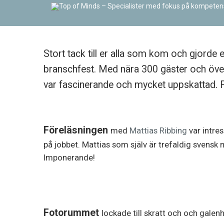
Stort tack till er alla som kom och gjorde e
branschfest. Med nära 300 gäster och över 
var fascinerande och mycket uppskattad. F
Föreläsningen
med
Mattias Ribbing
var intre
på jobbet. Mattias som själv är trefaldig svens
Imponerande!
Fotorummet
lockade till skratt och och galenh