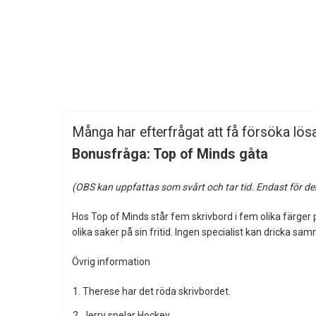
Många har efterfrågat att få försöka lösa
Bonusfråga: Top of Minds gåta
(OBS kan uppfattas som svårt och tar tid. Endast för den 
Hos Top of Minds står fem skrivbord i fem olika färger på
olika saker på sin fritid. Ingen specialist kan dricka
Övrig information
Therese har det röda skrivbordet.
Jerry spelar Hockey.