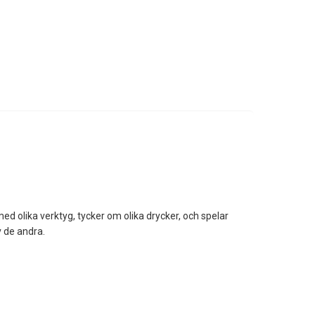
 med olika verktyg, tycker om olika drycker, och spelar
v de andra.