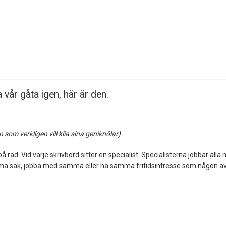
 vår gåta igen, här är den.
som verkligen vill klia sina geniknölar)
 rad. Vid varje skrivbord sitter en specialist. Specialisterna jobbar alla
 samma sak, jobba med samma eller ha samma fritidsintresse som någon a