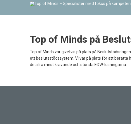
Top of Minds på Beslu
Top of Minds var givetvis på plats på Beslutstödsdagen
ett beslutsstödssystem. Vi var på plats för att berätta
de allra mest krävande och största EDW-lösningarna.