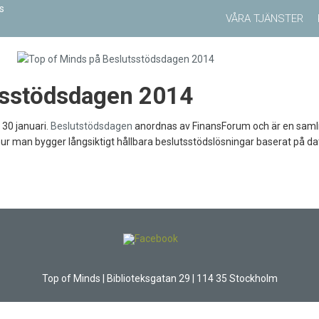
VÅRA TJÄNSTER
tsstödsdagen 2014
 30 januari.
Beslutstödsdagen
anordnas av FinansForum och är en samlin
 hur man bygger långsiktigt hållbara beslutsstödslösningar baserat på da
Top of Minds | Biblioteksgatan 29 | 114 35 Stockholm