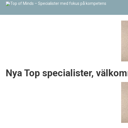
Nya Top specialister, välko