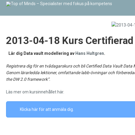
2013-04-18 Kurs Certifierad
Lär dig Data vault modellering av
Hans Hultgren
.
Registrera dig för en tvådagarskurs och bli Certified Data Vault Dat
Genom lärarledda lektioner, omfattande labb-övningar och förberedande 
the DW 2.0 framework“.
Läs mer om kursinnehållet här.
Klicka här för att anmäla dig.