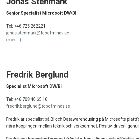
Jonas Stenmark
Senior Specialist Microsoft DW/BI
Tel: +46 725 262221
jonas.stenmark@topofminds.se
(mer …)
Fredrik Berglund
Specialist Microsoft DW/BI
Tel: +46 708 40 65 16
fredrik.berglund@topofminds.se
Fredrik är specialist på BI och Datawarehousing på Microsofts plattf
nära kopplingen mellan teknik och verksamhet. Positiv, driven, gen