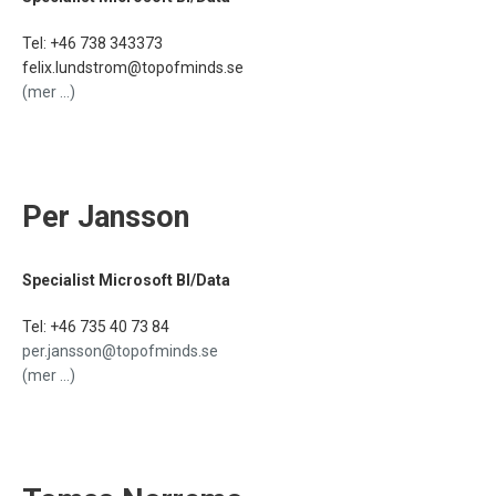
Tel:
+46 738 343373
felix.lundstrom@topofminds.se
(mer …)
Per Jansson
Specialist Microsoft BI/Data
Tel: +46 735 40 73 84
per.jansson@topofminds.se
(mer …)