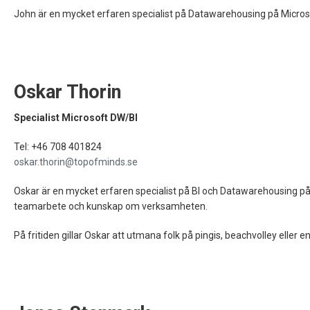
John är en mycket erfaren specialist på Datawarehousing på Micros
Oskar Thorin
Specialist Microsoft DW/BI
Tel: +46 708 401824
oskar.thorin@topofminds.se
Oskar är en mycket erfaren specialist på BI och Datawarehousing på
teamarbete och kunskap om verksamheten.
På fritiden gillar Oskar att utmana folk på pingis, beachvolley eller