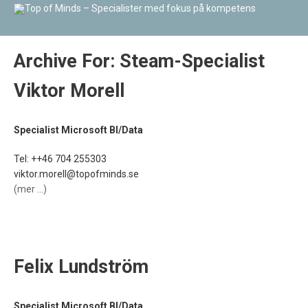
Archive For:
Steam-Specialist
Viktor Morell
Specialist Microsoft BI/Data
Tel:
++46 704 255303
viktor.morell@topofminds.se
(mer …)
Felix Lundström
Specialist Microsoft BI/Data