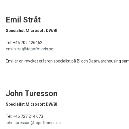
Emil Stråt
Specialist Microsoft DW/BI
Tel: +46 709 426462‬
emil.strat@topofminds.se
Emil är en mycket erfaren specialist på BI och Datawarehousing sam
John Turesson
Specialist Microsoft DW/BI
Tel: +46 727 214 673
john.turesson@topofminds.se