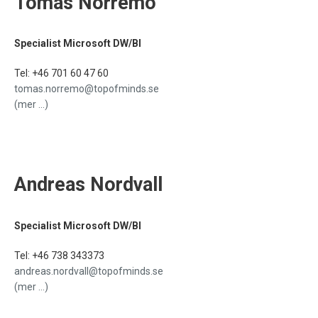
Tomas Norremo
Specialist Microsoft DW/BI
Tel: +46 701 60 47 60
tomas.norremo@topofminds.se
(mer …)
Andreas Nordvall
Specialist Microsoft DW/BI
Tel: +46 738 343373
andreas.nordvall@topofminds.se
(mer …)